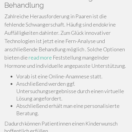
Behandlung
Zahlreiche Herausforderung in Paaren ist die
fehlende Schwangerschaft. Häufig sind endokrine
Auffälligkeiten dahinter. Zum Glück innovativer
Technologien ist jetzt eine Fern-Analyse und
anschließende Behandlung möglich . Solche Optionen
bieten die
read more
Feststellung mangelnder
Hormone und individuelle angepasste Unterstützung.
Vorab ist eine Online-Anamnese statt.
Anschließend werden ggf.
Untersuchungsergebnisse durch einen virtuelle
Lösung angefordert.
Abschließend erhält man eine personalisierte
Beratung.
Dadurch können Patientinnen einen Kinderwunsch
hoffentlich erfüllen .