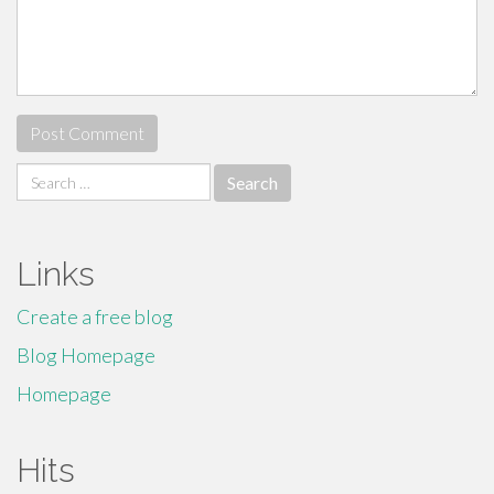
Search
for:
Links
Create a free blog
Blog Homepage
Homepage
Hits