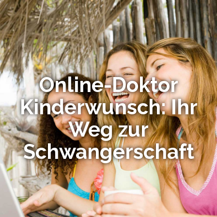
Online-Doktor
Kinderwunsch: Ihr
Weg zur
Schwangerschaft