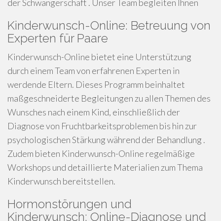
der Schwangerschaft . Unser Team begleiten Ihnen
Kinderwunsch-Online: Betreuung von
Experten für Paare
Kinderwunsch-Online bietet eine Unterstützung
durch einem Team von erfahrenen Experten in
werdende Eltern. Dieses Programm beinhaltet
maßgeschneiderte Begleitungen zu allen Themen des
Wunsches nach einem Kind, einschließlich der
Diagnose von Fruchtbarkeitsproblemen bis hin zur
psychologischen Stärkung während der Behandlung .
Zudem bieten Kinderwunsch-Online regelmäßige
Workshops und detaillierte Materialien zum Thema
Kinderwunsch bereitstellen.
Hormonstörungen und
Kinderwunsch: Online-Diagnose und