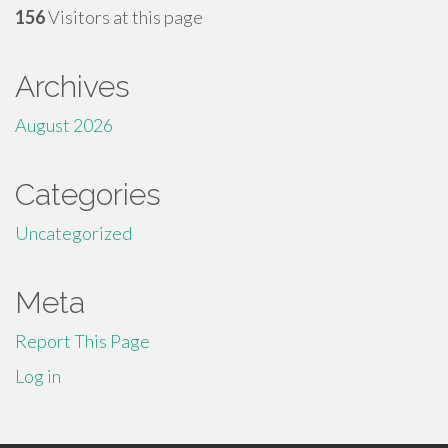
156
Visitors at this page
Archives
August 2026
Categories
Uncategorized
Meta
Report This Page
Log in