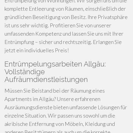
Entrümpelung von Wohnungen. Wir sorgen uns um die
komplette Entleerung von Räumen, einschließlich der
gründlichen Beseitigung von Besitz. Ihre Privatsphäre
ist uns sehr wichtig. Profitieren Sie von unserer
umfassenden Kompetenz und lassen Sie uns mit Ihrer
Entrümpfung – sicher und rechtszeitig. Erlangen Sie
jetzt ein individuelles Preis!
Entrümpelungsarbeiten Allgäu:
Vollständige
Aufräumdienstleistungen
Müssen Sie Beistand bei der Räumung eines
Apartments im Allgäu? Unsere erfahrenen
Ausräumungsdienste bieten umfassende Lösungen für
einzelne Situation. Wir passen uns sowohl um die
akribische Entfernung von Möbeln, Kleidung und
anderen Besitztümern als auch um die korrekte