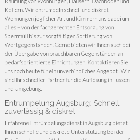
Räumung von Wohnungen, Häusern, Dachböden und
Kellern. Wir entrümpeln schnell und diskret
Wohnungen jeglicher Art und kümmern uns dabei um
alles – von der fachgerechten Entsorgung von
Sperrmüll bis zur sorgfältigen Sortierung von
Wertgegenständen. Gerne bieten wir Ihnen auch bei
der Übergabe von brauchbaren Gegenständen an
bedarfsorientierte Einrichtungen. Kontaktieren Sie
uns noch heute für ein unverbindliches Angebot! Wir
sind Ihr schneller Partner für die Auflösung in Füssen
und Umgebung.
Entrümpelung Augsburg: Schnell,
zuverlässig & diskret
Erfahrene Entrümpelungsdienst in Augsburg bietet
Ihnen schnelle und diskrete Unterstützung bei der