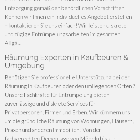
Entsorgung gemäß den behördlichen Vorschriften.
Können wir Ihnen ein individuelles Angebot erstellen
– kontaktieren Sie uns einfach! Wir leisten diskrete
und zügige Entrümpelungsarbeiten im gesamten
Allgäu.
Räumung Experten in Kaufbeuren &
Umgebung
Benötigen Sie professionelle Unterstützung bei der
Räumung in Kaufbeuren oder den umliegenden Orten ?
Unsere Fachkräfte für Entrümpelung bieten
zuverlässige und diskrete Services für
Privatpersonen, Firmen und Erben. Wir kümmern uns
um die gründliche Räumung von Wohnungen, Häusern,
Praxen und anderen Immobilien . Von der
fachgerechten Demontage von Möbeln bis zur