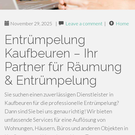
November 29, 2025
|
Leave a comment
|
Home
Entrümpelung
Kaufbeuren – Ihr
Partner für Räumung
& Entrümpelung
Sie suchen einen zuverlässigen Dienstleister in
Kaufbeuren für die professionelle Entrümpelung?
Dann sind Sie bei uns genau richtig! Wir bieten
umfassende Services für eine Auflösung von
Wohnungen, Häusern, Büros und anderen Objekten in