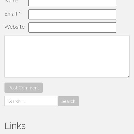
Name
*
Email
*
Website
Search
for:
Links