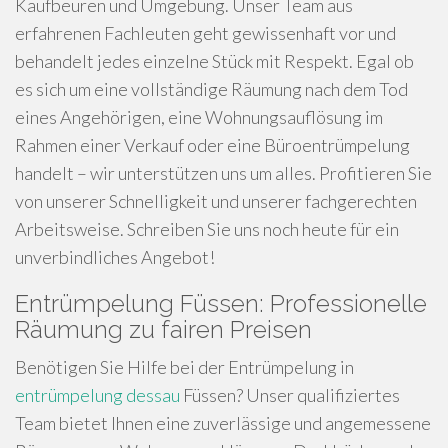
Kaufbeuren und Umgebung. Unser Team aus
erfahrenen Fachleuten geht gewissenhaft vor und
behandelt jedes einzelne Stück mit Respekt. Egal ob
es sich um eine vollständige Räumung nach dem Tod
eines Angehörigen, eine Wohnungsauflösung im
Rahmen einer Verkauf oder eine Büroentrümpelung
handelt – wir unterstützen uns um alles. Profitieren Sie
von unserer Schnelligkeit und unserer fachgerechten
Arbeitsweise. Schreiben Sie uns noch heute für ein
unverbindliches Angebot!
Entrümpelung Füssen: Professionelle
Räumung zu fairen Preisen
Benötigen Sie Hilfe bei der Entrümpelung in
entrümpelung dessau
Füssen? Unser qualifiziertes
Team bietet Ihnen eine zuverlässige und angemessene