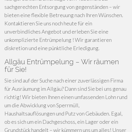
sachgerechten Entsorgung von gegenständen – wir
bieten eine flexible Betreuung nach Ihren Wünschen.
Kontaktieren Sie uns noch heute für ein
unverbindliches Angebot und erleben Sie eine
unkomplizierte Entrümpelung ! Wir garantieren
diskretion und eine pünktliche Erledigung.
Allgäu Entrümpelung – Wir räumen
für Sie!
Sie sind auf der Suche nach einer zuverlässigen Firma
für Ausräumung im Allgäu? Dann sind Sie bei uns genau
richtig! Wir bieten Ihnen einen umfassenden Lohn rund
um die Abwicklung von Sperrmüll,
Haushaltsauflösungen und Putz von Gebäuden. Egal,
ob es sich um ein Dachgeschoss, ein Lager oder ein
Grundstück handelt – wir kümmern uns um alles! Unser